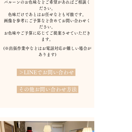
バルーンのお色味などご希望があればご相談く
ださい。
​色味だけであとはお任せなども可能です。
​画像を参考にご予算など含めて
​お問い合わせく
ださい。
​お色味やご予算に応じてご提案させていただき
ます。
(※​出張作業中などはお電話対応が難しい場合が
あります)
＞LINEでお問い合わせ
その他お問い合わせ方法