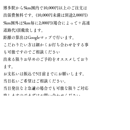
博多駅から5km圏内で10,000円以上のご注文は
出張費無料です。(10,000円未満は別途2,000円)
​5km圏外は5km毎に2,000円(場合によって＋高速
道路代)頂戴致します。
​距離の算出はGoogleマップで行います。
​こだわりたい方は細かくお打ち合わせをする事
も可能ですのでご相談ください
出来る限りお早めのご予約をオススメしており
ます。
お支払いは振込で5日前までにお願いします。​
当日払いご希望はご相談ください。
​当日発注など急遽の場合でも可能な限りご対応
致しますのでまずはお問い合わせください