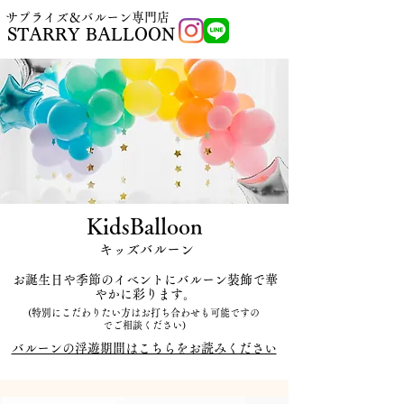
​サプライズ＆バルーン専門店
STARRY BALLOON
KidsBalloon
​キッズバルーン
お誕生日や季節のイベントにバルーン装飾で華
やかに彩ります。
(特別にこだわりたい方はお打ち合わせも可能ですの
でご相談ください)
​バルーンの浮遊期間はこちらをお読みください