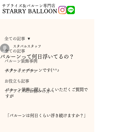
​サプライズ＆バルーン専門店
STARRY BALLOON
記事
全ての記事
スタバルスタッフ
全ての記事
バルーンって何日浮いてるの？
バルーン装飾事例
スターリーバルーンです(^^♪
サプライズプラン
お役立ち記事
バルーン装飾に関してよくいただくご質問で
サプライズにお悩みの方へ
すが
「バルーンは何日くらい浮き続けますか？」