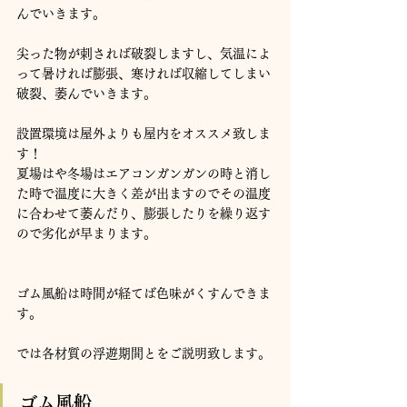
んでいきます。
尖った物が刺されば破裂しますし、気温によ
って暑ければ膨張、寒ければ収縮してしまい
破裂、萎んでいきます。
設置環境は屋外よりも屋内をオススメ致しま
す！
夏場はや冬場はエアコンガンガンの時と消し
た時で温度に大きく差が出ますのでその温度
に合わせて萎んだり、膨張したりを繰り返す
ので劣化が早まります。
ゴム風船は時間が経てば色味がくすんできま
す。
では各材質の浮遊期間とをご説明致します。
ゴム風船