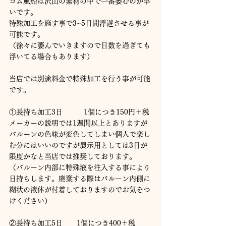
ゴム風船は沢山の素材の中で一番萎むのが早
いです。
特殊加工を施す事で3~5日間浮遊させる事が
可能です。
（徐々に萎んでいきますので日数を過ぎても
浮いてる場合もあります）
当店では別途料金で特殊加工を行う事が可能
です。
①長持ち加工3日　　　1個につき150円＋税
メーカーの説明では1週間以上とありますが
バルーンの色味が変色してしまい個人で楽し
む分にはいいのですが展示用としては3日が
限度かなと当店では推奨しております。
（バルーン内部に特殊液を注入する事により
日持ちします。廃棄する際はバルーン内側に
糊状の液体が付着しておりますのでお気をつ
けください）
②長持ち加工5日　　1個につき400＋税