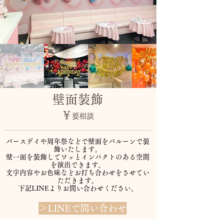
​壁面装飾
￥
要相談
バースデイや周年祭などで壁面をバルーンで装
飾いたします。​
壁一面を装飾してワッとインパクトのある空間
を演出できます。
​文字内容やお色味などお打ち合わせをさせてい
ただきます。
​下記LINEよりお問い合わせください。
＞LINEで問い合わせ