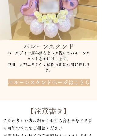
​バルーンスタンド
バースデイや周年祭などへお祝いのバルーンス
タンドをお届けします。​​
​中州、天神エリアから福岡各地にお届け致しま
す。
バルーンスタンドページはこちら
​【注意書き】
​インスタグラムに多数掲載してます
​こだわりたい方は細かくお打ち合わせをする事
も可能ですのでご相談ください
出来る限りお早めのご予約をオススメしており