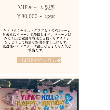
​VIPルーム装飾
￥80,000～
（税別）
キャバクラやホストクラブなどのVIPルーム
を豪華にバルーンで装飾します。バルーン以
外にもLED電飾や布地など様々なアイテム
をしようして特別な空間を作り上げます。
​主役様へのサプライズ演出などとても人気な
演出です。
＞LINEで問い合わせ