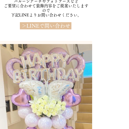
バルーンアーチやフォトブースなど​
ご要望に合わせて装飾内容をご提案いたします
ので
​下記LINEよりお問い合わせください。
＞LINEで問い合わせ