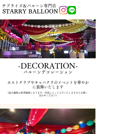
​サプライズ＆バルーン専門店
STARRY BALLOON
​-DECORATION-
​バルーンデコレーション
​ホストクラブやキャバクラのイベントを華やか
に装飾いたします
(表示価格は参考価格になります。内容によって上下いたしますのでお問い
合わせください)